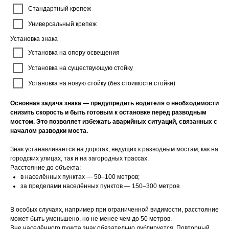
Стандартный крепеж
Универсальный крепеж
Установка знака
Установка на опору освещения
Установка на существующую стойку
Установка на новую стойку (без стоимости стойки)
Основная задача знака — предупредить водителя о необходимости
снизить скорость и быть готовым к остановке перед разводным
мостом. Это позволяет избежать аварийных ситуаций, связанных с
началом разводки моста.
Знак устанавливается на дорогах, ведущих к разводным мостам, как на
городских улицах, так и на загородных трассах.
Расстояние до объекта:
в населённых пунктах — 50–100 метров;
за пределами населённых пунктов — 150–300 метров.
В особых случаях, например при ограниченной видимости, расстояние
может быть уменьшено, но не менее чем до 50 метров.
Вне населённого пункта знак обязательно дублируется. Повторный